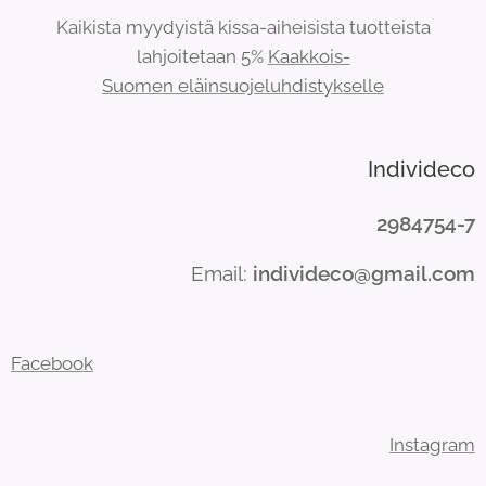
Kaikista myydyistä kissa-aiheisista tuotteista
lahjoitetaan 5%
Kaakkois-
Suomen eläinsuojeluhdistykselle
Individeco
2984754-7
Email:
individeco@gmail.com
Facebook
Instagram