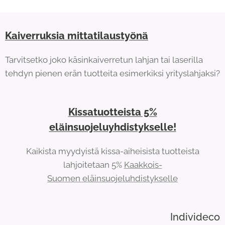
Kaiverruksia mittatilaustyönä
Tarvitsetko joko käsinkaiverretun lahjan tai laserilla
tehdyn pienen erän tuotteita esimerkiksi yrityslahjaksi?
Kissatuotteista 5%
eläinsuojeluyhdistykselle!
Kaikista myydyistä kissa-aiheisista tuotteista
lahjoitetaan 5%
Kaakkois-
Suomen eläinsuojeluhdistykselle
Individeco