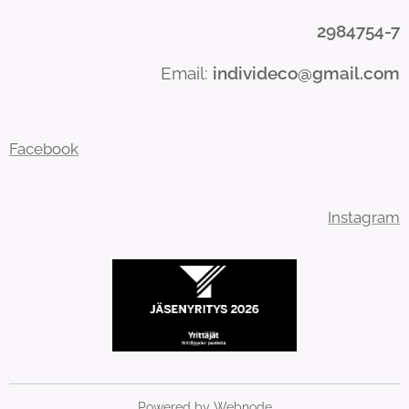
2984754-7
Email:
individeco@gmail.com
Facebook
Instagram
Powered by
Webnode