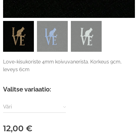
Love-kisukoriste 4mm koivuvanerista. Korkeus 9cm,
leveys 6cm
Valitse variaatio:
Väri
12,00
€