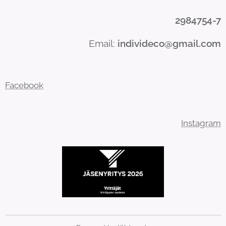
2984754-7
Email:
individeco@gmail.com
Facebook
Instagram