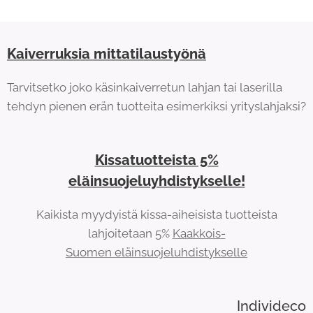
Kaiverruksia mittatilaustyönä
Tarvitsetko joko käsinkaiverretun lahjan tai laserilla
tehdyn pienen erän tuotteita esimerkiksi yrityslahjaksi?
Kissatuotteista 5%
eläinsuojeluyhdistykselle!
Kaikista myydyistä kissa-aiheisista tuotteista
lahjoitetaan 5%
Kaakkois-
Suomen eläinsuojeluhdistykselle
Individeco