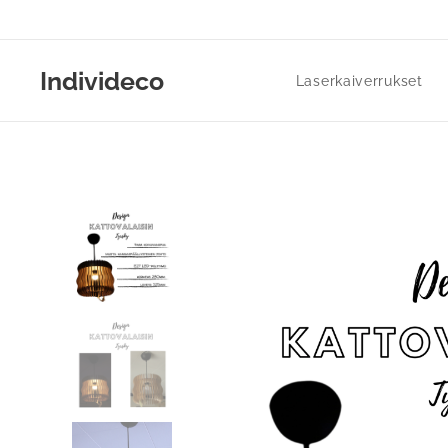
Individeco
Laserkaiverrukset