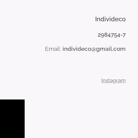
Individeco
2984754-7
Email:
individeco@gmail.com
Instagram