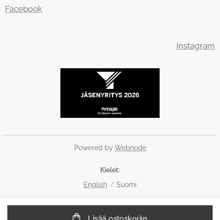
Facebook
Instagram
Powered by
Webnode
Kielet
English
Suomi
Lisää ostoskoriin