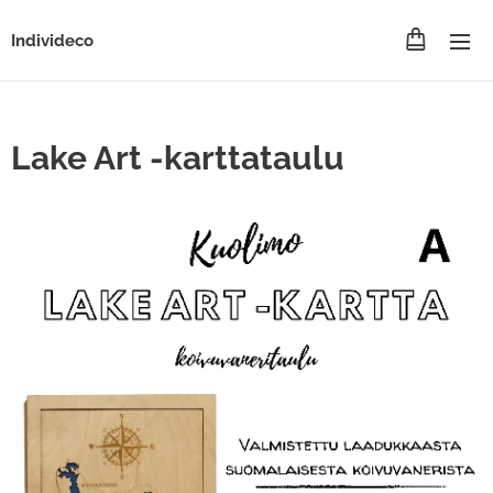
Individeco
Lake Art -karttataulu