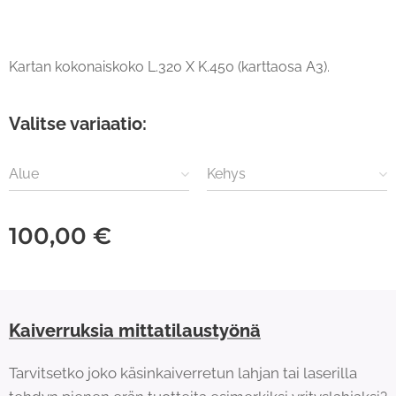
Kartan kokonaiskoko L.320 X K.450 (karttaosa A3).
Valitse variaatio:
Alue
Kehys
100,00
€
Kaiverruksia mittatilaustyönä
Tarvitsetko joko käsinkaiverretun lahjan tai laserilla