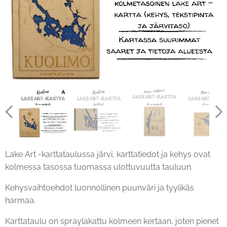
Lake Art -karttataulussa järvi, karttatiedot ja kehys ovat
kolmessa tasossa tuomassa ulottuvuutta tauluun.
Kehysvaihtoehdot luonnollinen puunväri ja tyylikäs
harmaa.
Karttataulu on spraylakattu kolmeen kertaan, joten pienet