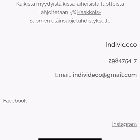
Kaikista myydyistä kissa-aiheisista tuotteista
lahjoitetaan 5%
Kaakkois-
Suomen eläinsuojeluhdistykselle
Individeco
2984754-7
Email:
individeco@gmail.com
Facebook
Instagram