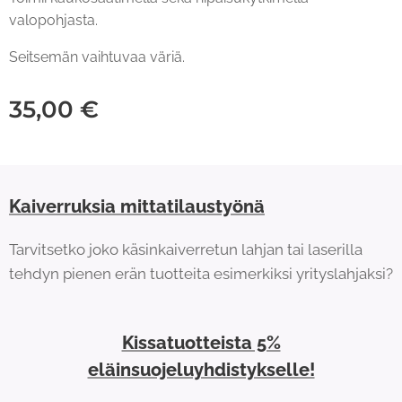
valopohjasta.
Seitsemän vaihtuvaa väriä.
35,00
€
Kaiverruksia mittatilaustyönä
Tarvitsetko joko käsinkaiverretun lahjan tai laserilla
tehdyn pienen erän tuotteita esimerkiksi yrityslahjaksi?
Kissatuotteista 5%
eläinsuojeluyhdistykselle!