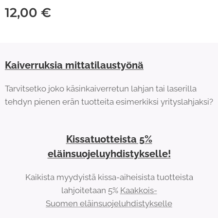
12,00
€
Kaiverruksia mittatilaustyönä
Tarvitsetko joko käsinkaiverretun lahjan tai laserilla
tehdyn pienen erän tuotteita esimerkiksi yrityslahjaksi?
Kissatuotteista 5%
eläinsuojeluyhdistykselle!
Kaikista myydyistä kissa-aiheisista tuotteista
lahjoitetaan 5%
Kaakkois-
Suomen eläinsuojeluhdistykselle