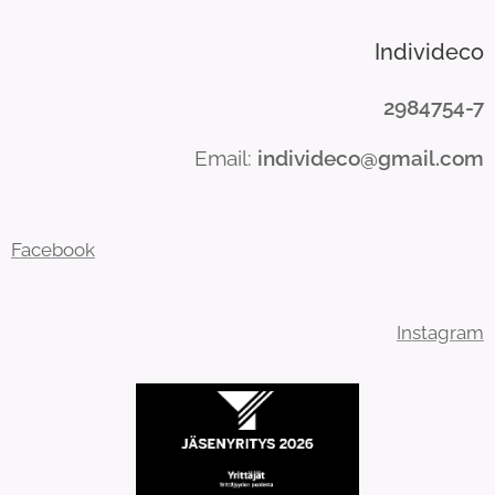
Individeco
2984754-7
Email:
individeco@gmail.com
Facebook
Instagram