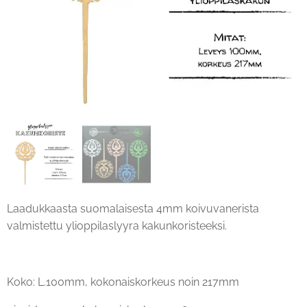
Laadukkaasta suomalaisesta 4mm koivuvanerista
valmistettu ylioppilaslyyra kakunkoristeeksi.
Koko: L.100mm, kokonaiskorkeus noin 217mm