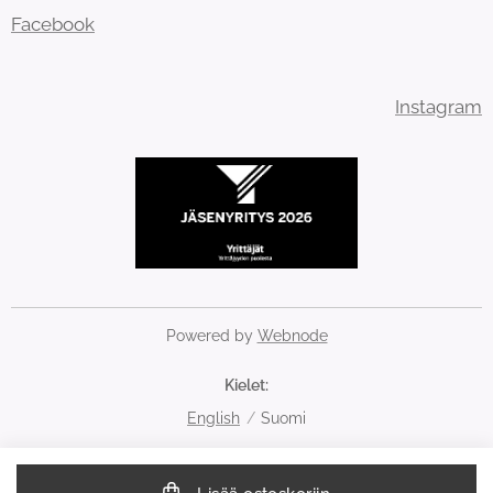
Facebook
Instagram
Powered by
Webnode
Kielet
English
Suomi