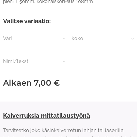
pieni: L.50mm, kokonaiskorkeus 108mm
Valitse variaatio:
Väri
koko
Nimi/teksti
Alkaen
7,00
€
Kaiverruksia mittatilaustyönä
Tarvitsetko joko käsinkaiverretun lahjan tai laserilla