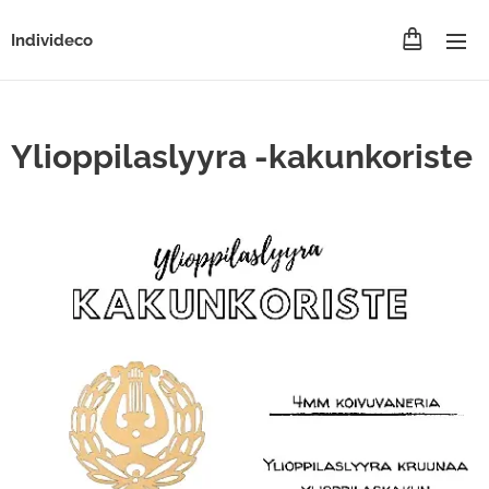
Individeco
Ylioppilaslyyra -kakunkoriste